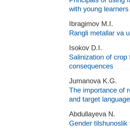
with young learners 
Ibragimov M.I.
Rangli metallar va u
Isokov D.I.
Salinization of crop
consequences
Jumanova K.G.
The importance of r
and target language
Abdullayeva N.
Gender tilshunoslik 