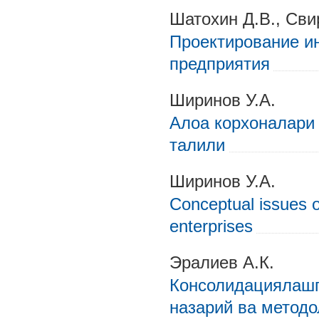
Шатохин Д.В., Сви
Проектирование и
предприятия
Ширинов У.А.
Алоа корхоналари 
талили
Ширинов У.А.
Conceptual issues 
enterprises
Эралиев А.К.
Консолидациялашг
назарий ва методо