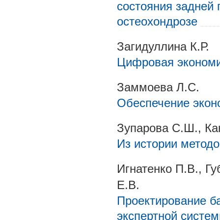
состояния задней 
остеохондрозе
Загидуллина К.Р.
Цифровая экономи
Заммоева Л.С.
Обеспечение экон
Зупарова С.Ш., Ка
Из истории метод
Игнатенко П.В., Гу
Е.В.
Проектирование ба
экспертной систе