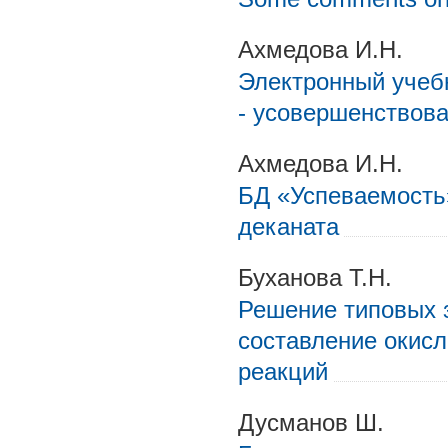
Ахмедова И.Н.
Электронный учеб
- усовершенствова
Ахмедова И.Н.
БД «Успеваемость
деканата
Буханова Т.Н.
Решение типовых 
составление окис
реакций
Дусманов Ш.