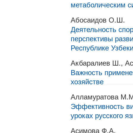
метаболическим 
Абосаидов О.Ш.
Деятельность спо
перспективы разви
Республике Узбек
Акбаралиев Ш., Ас
Важность примене
хозяйстве
Алламуратова М.М
Эффективность ви
уроках русского я
Асимова Ф.А.