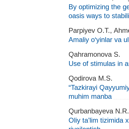
By optimizing the ge
oasis ways to stabi
Parpiyev O.T., Ahm
Amaliy o‘yinlar va ul
Qahramonova S.
Use of stimulas in a
Qodirova M.S.
“Tazkirayi Qayyumiy
muhim manba
Qurbanbayeva N.R.
Oliy ta’lim tizimida x