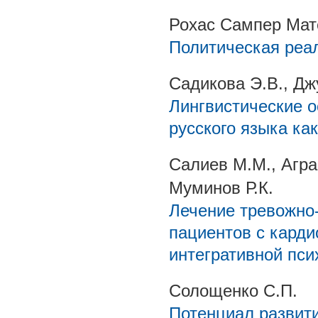
Рохас Сампер Мат
Политическая реа
Садикова Э.В., Дж
Лингвистические 
русского языка ка
Салиев М.М., Агра
Муминов Р.К.
Лечение тревожно
пациентов с кард
интегративной пси
Солощенко С.П.
Потенциал развити