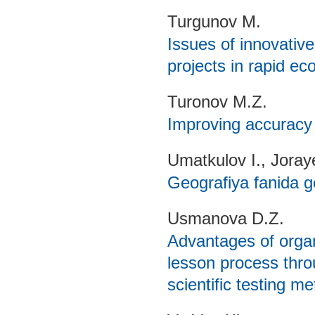
Turgunov M.
Issues of innovativ
projects in rapid e
Turonov M.Z.
Improving accuracy 
Umatkulov I., Joray
Geografiya fanida g
Usmanova D.Z.
Advantages of organ
lesson process thr
scientific testing m