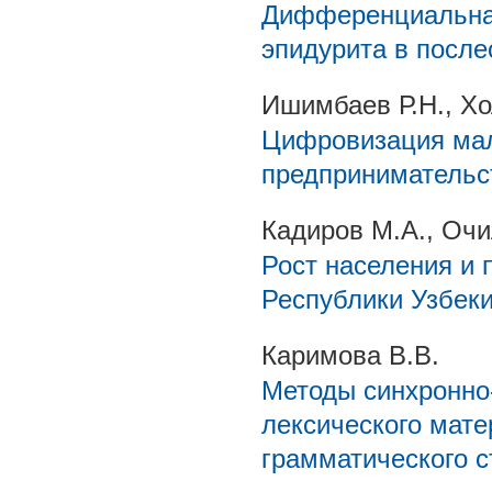
Дифференциальная
эпидурита в посл
Ишимбаев Р.Н., Хо
Цифровизация мал
предпринимательс
Кадиров М.А., Очи
Рост населения и
Республики Узбек
Каримова В.В.
Методы синхронно
лексического мате
грамматического с