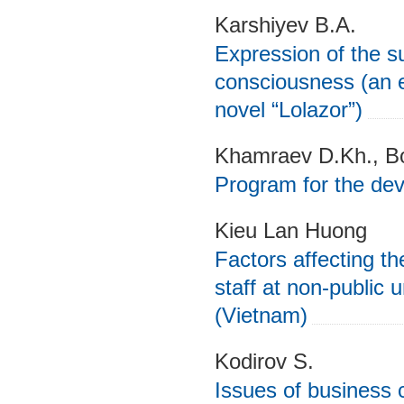
Karshiyev B.A.
Expression of the su
consciousness (an
novel “Lolazor”)
Khamraev D.Kh., B
Program for the dev
Kieu Lan Huong
Factors affecting th
staff at non-public u
(Vietnam)
Kodirov S.
Issues of business 