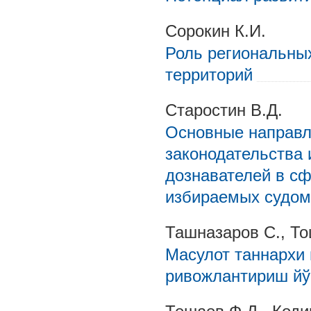
Сорокин К.И.
Роль региональных
территорий
Старостин В.Д.
Основные направл
законодательства 
дознавателей в с
избираемых судом
Ташназаров С., То
Масулот таннархи
ривожлантириш й