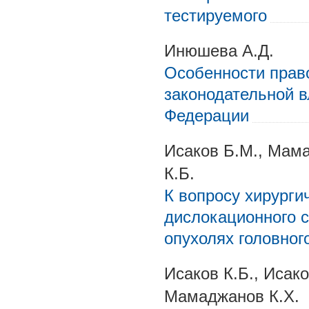
тестируемого
Инюшева А.Д.
Особенности право
законодательной в
Федерации
Исаков Б.М., Мама
К.Б.
К вопросу хирурги
дислокационного 
опухолях головног
Исаков К.Б., Исак
Мамаджанов К.Х.