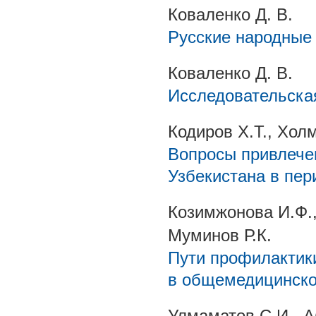
Коваленко Д. В.
Русские народные
Коваленко Д. В.
Исследовательска
Кодиров Х.Т., Хол
Вопросы привлече
Узбекистана в пер
Козимжонова И.Ф.,
Муминов Р.К.
Пути профилактик
в общемедицинско
Улмаматов С.И., А