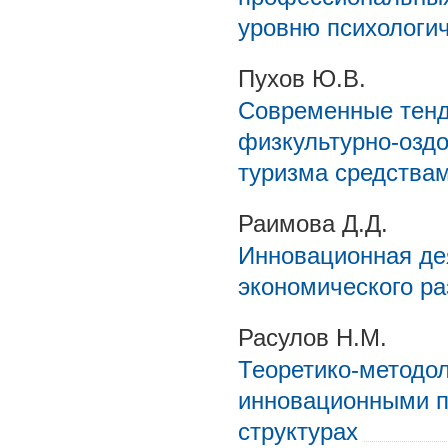
уровню психологич
Пухов Ю.В.
Современные тенд
физкультурно-оздо
туризма средства
Раимова Д.Д.
Инновационная де
экономического ра
Расулов Н.М.
Теоретико-методо
инновационными п
структурах